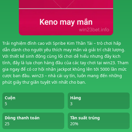
Trải nghiệm đỉnh cao với Spribe Kim Thần Tài – trò chơi hấp
dẫn dành cho người yêu thích may mắn và giải trí chất lượng.
Với thiết kế sinh động cùng lối chơi dễ hiểu nhưng đầy kịch
tính, đây là lựa chọn hàng đầu của các tay chơi tại win23. Tham
gia ngay để có cơ hội nhận jackpot khủng lên tới 5000 lần mức
cược ban đầu. win23 – nhà cái uy tín, luôn mang đến những
phút giây thư giãn tuyệt vời nhất cho bạn.
Cuộn
Hàng
5
3
Dòng thanh toán
Tần suất trúng
25
20%