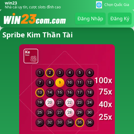
win23
🌐
Chọn Quốc Gia
Nhà cái uy tín, cược slots đỉnh cao
Đăng Nhập
Đăng Ký
Spribe Kim Thần Tài