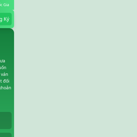
c Gia
g Ký
mưa
uốn
 ván
t đối
 khoản