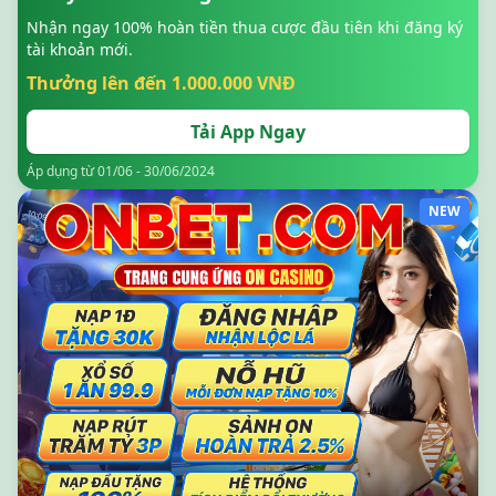
Nhận ngay 100% hoàn tiền thua cược đầu tiên khi đăng ký
tài khoản mới.
Thưởng lên đến 1.000.000 VNĐ
Tải App Ngay
Áp dụng từ 01/06 - 30/06/2024
NEW