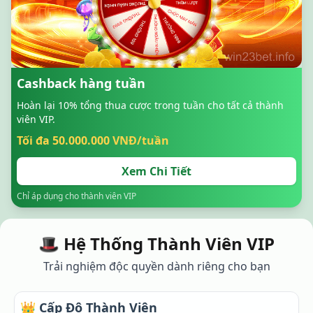
Cashback hàng tuần
Hoàn lại 10% tổng thua cược trong tuần cho tất cả thành
viên VIP.
Tối đa 50.000.000 VNĐ/tuần
Xem Chi Tiết
Chỉ áp dụng cho thành viên VIP
🎩 Hệ Thống Thành Viên VIP
Trải nghiệm độc quyền dành riêng cho bạn
👑 Cấp Độ Thành Viên