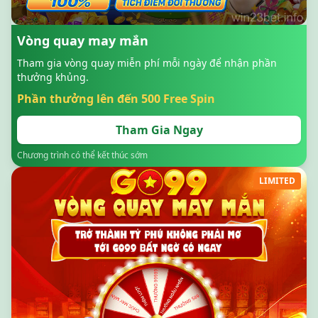
Vòng quay may mắn
Tham gia vòng quay miễn phí mỗi ngày để nhận phần
thưởng khủng.
Phần thưởng lên đến 500 Free Spin
Tham Gia Ngay
Chương trình có thể kết thúc sớm
LIMITED