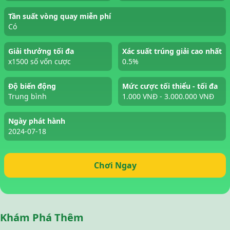
Tần suất vòng quay miễn phí
Có
Giải thưởng tối đa
Xác suất trúng giải cao nhất
x1500 số vốn cược
0.5%
Độ biến động
Mức cược tối thiểu - tối đa
Trung bình
1.000 VNĐ - 3.000.000 VNĐ
Ngày phát hành
2024-07-18
Chơi Ngay
Khám Phá Thêm