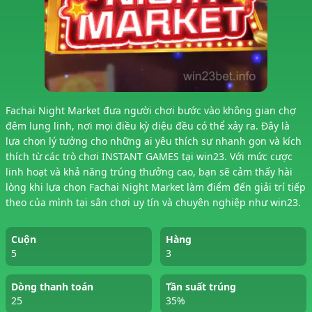
Fachai Night Market đưa người chơi bước vào không gian chợ
đêm lung linh, nơi mọi điều kỳ diệu đều có thể xảy ra. Đây là
lựa chọn lý tưởng cho những ai yêu thích sự nhanh gọn và kích
thích từ các trò chơi INSTANT GAMES tại win23. Với mức cược
linh hoạt và khả năng trúng thưởng cao, bạn sẽ cảm thấy hài
lòng khi lựa chọn Fachai Night Market làm điểm đến giải trí tiếp
theo của mình tại sân chơi uy tín và chuyên nghiệp như win23.
Cuộn
Hàng
5
3
Dòng thanh toán
Tần suất trúng
25
35%