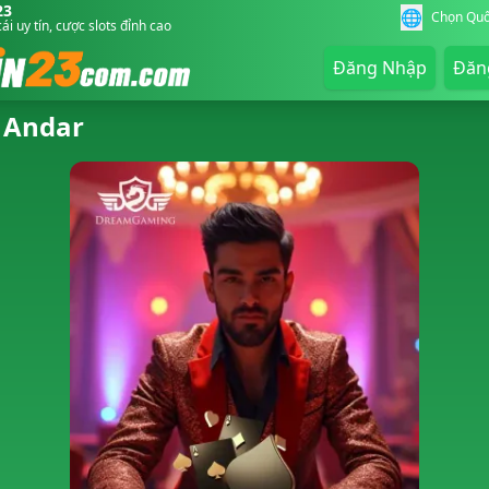
23
🌐
Chọn Quố
ái uy tín, cược slots đỉnh cao
Đăng Nhập
Đăn
 Andar