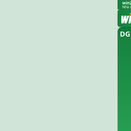
win
Nhà c
DG