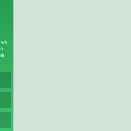
 Với
và
và