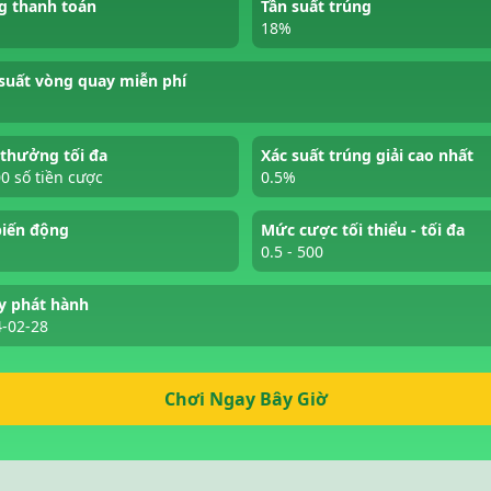
g thanh toán
Tần suất trúng
18%
suất vòng quay miễn phí
 thưởng tối đa
Xác suất trúng giải cao nhất
0 số tiền cược
0.5%
biến động
Mức cược tối thiểu - tối đa
0.5 - 500
y phát hành
-02-28
Chơi Ngay Bây Giờ