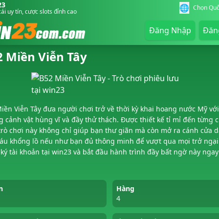
23
🌐
Chọn Quố
ái uy tín, cược slots đỉnh cao
Đăng Nhập
Đăn
2 Miền Viễn Tây
iền Viễn Tây đưa người chơi trở về thời kỳ khai hoang nước Mỹ với
 cảnh vật hùng vĩ và đầy thử thách. Được thiết kế tỉ mỉ đến từng ch
trò chơi này không chỉ giúp bạn thư giãn mà còn mở ra cánh cửa d
áu khổng lồ nếu như bạn đủ thông minh để vượt qua mọi trở ngại
ký tài khoản tại win23 và bắt đầu hành trình đầy bất ngờ này nga
n
Hàng
4