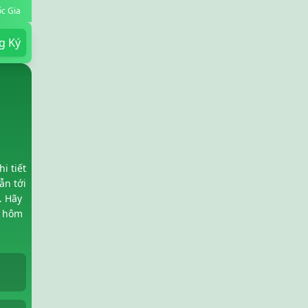
c Gia
g Ký
i tiết
ẫn tới
. Hãy
y hôm